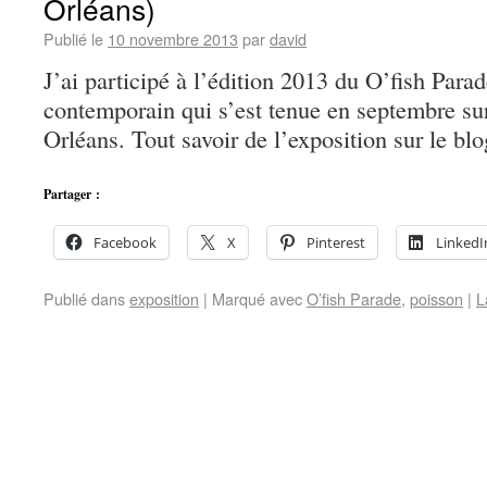
Orléans)
Publié le
10 novembre 2013
par
david
J’ai participé à l’édition 2013 du O’fish Parad
contemporain qui s’est tenue en septembre sur
Orléans. Tout savoir de l’exposition sur le blo
Partager :
Facebook
X
Pinterest
LinkedI
Publié dans
exposition
|
Marqué avec
O’fish Parade
,
poisson
|
L