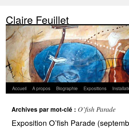
Claire Feuillet
Accueil
A propos
Biographie
Expositions
Installa
O’fish Parade
Archives par mot-clé :
Exposition O’fish Parade (septem