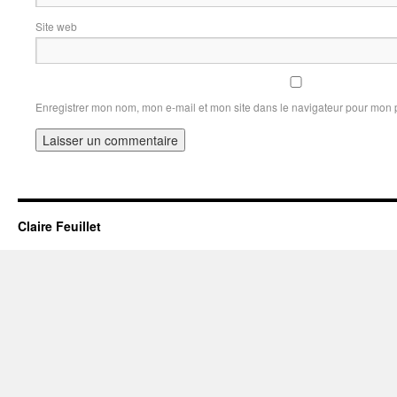
Site web
Enregistrer mon nom, mon e-mail et mon site dans le navigateur pour mon
Claire Feuillet