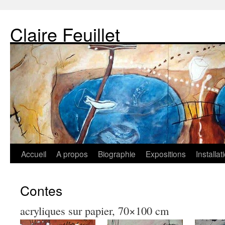
Claire Feuillet
Accueil
A propos
Biographie
Expositions
Installa
Contes
acryliques sur papier, 70×100 cm