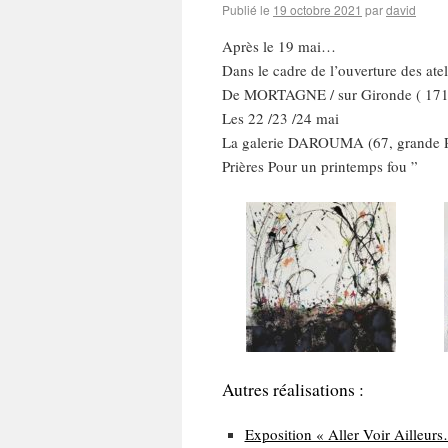
Publié le
19 octobre 2021
par
david
Après le 19 mai…
Dans le cadre de l’ouverture des ateli
De MORTAGNE / sur Gironde ( 171
Les 22 /23 /24 mai
La galerie DAROUMA (67, grande Rue
Prières Pour un printemps fou ”
Autres réalisations :
Exposition « Aller Voir Ailleur