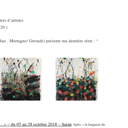
ers d’artistes
20 )
 . Mortagne/ Gironde) présente ma dernière série : “
s… » – du 05 au 28 octobre 2018 – Saran
Après « la longueur du