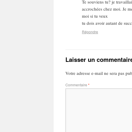
Te souviens tu? je travaillai
accrochées chez moi. Je me
moi si tu veux
tu dois avoir autant de suc
Répondre
Laisser un commentair
Votre adresse e-mail ne sera pas pub
Commentaire
*