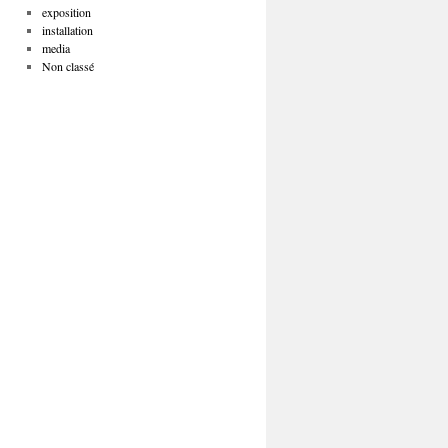
exposition
installation
media
Non classé