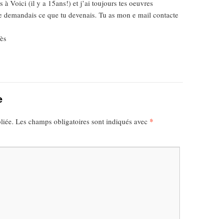
s à Voici (il y a 15ans!) et j’ai toujours tes oeuvres
 demandais ce que tu devenais. Tu as mon e mail contacte
cès
e
*
liée.
Les champs obligatoires sont indiqués avec