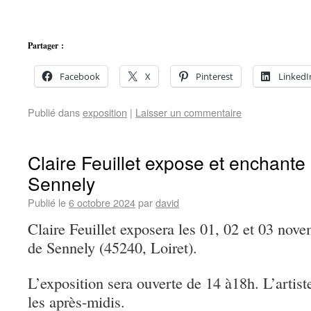
Partager :
Facebook
X
Pinterest
LinkedI
Publié dans
exposition
|
Laisser un commentaire
Claire Feuillet expose et enchante 
Sennely
Publié le
6 octobre 2024
par
david
Claire Feuillet exposera les 01, 02 et 03 nove
de Sennely (45240, Loiret).
L’exposition sera ouverte de 14 à18h. L’artist
les après-midis.