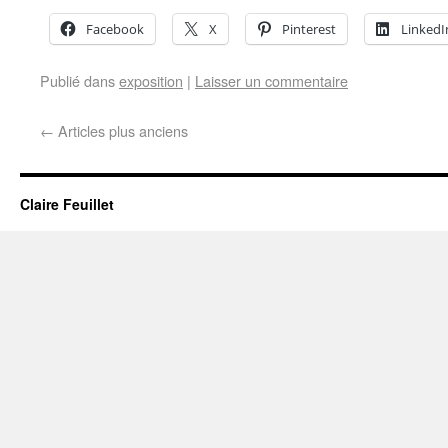
Facebook
X
Pinterest
LinkedI
Publié dans
exposition
|
Laisser un commentaire
←
Articles plus anciens
Claire Feuillet