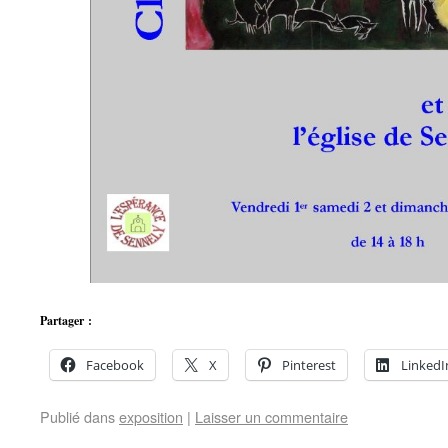
Partager :
Facebook
X
Pinterest
LinkedI
Publié dans
exposition
|
Laisser un commentaire