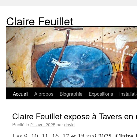
Claire Feuillet
Accueil
A propos
Biographie
Expositions
Installa
Claire Feuillet expose à Tavers en
Publié le
21 avril 2025
par
david
Claire 
Les 9, 10, 11, 16, 17 et 18 mai 2025,